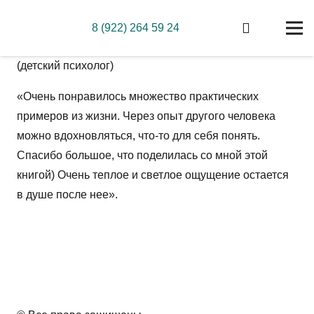
8 (922) 264 59 24
(детский психолог)
«Очень понравилось множество практических
примеров из жизни. Через опыт другого человека
можно вдохновляться, что-то для себя понять.
Спасибо большое, что поделилась со мной этой
книгой) Очень теплое и светлое ощущение остается
в душе после нее».