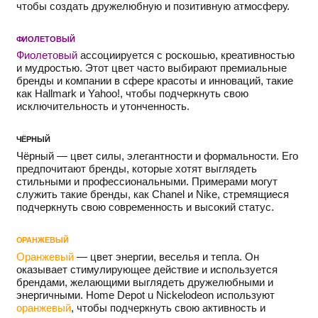
чтобы создать дружелюбную и позитивную атмосферу.
ФИОЛЕТОВЫЙ
Фиолетовый
ассоциируется с роскошью, креативностью
и мудростью. Этот цвет часто выбирают премиальные
бренды и компании в сфере красоты и инноваций, такие
как Hallmark и Yahoo!, чтобы подчеркнуть свою
исключительность и утонченность.
ЧЁРНЫЙ
Чёрный — цвет силы, элегантности и формальности. Его
предпочитают бренды, которые хотят выглядеть
стильными и профессиональными. Примерами могут
служить такие бренды, как Chanel и Nike, стремящиеся
подчеркнуть свою современность и высокий статус.
ОРАНЖЕВЫЙ
Оранжевый
— цвет энергии, веселья и тепла. Он
оказывает стимулирующее действие и используется
брендами, желающими выглядеть дружелюбными и
энергичными. Home Depot u Nickelodeon используют
оранжевый
, чтобы подчеркнуть свою активность и