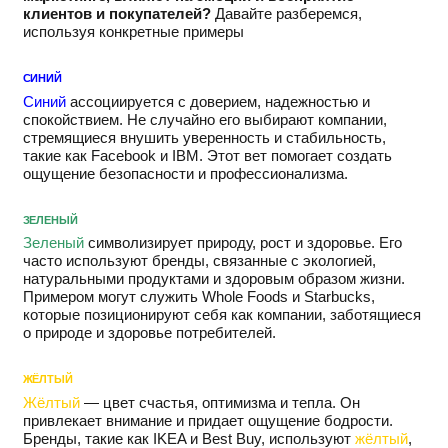
клиентов и покупателей?
Давайте разберемся,
используя конкретные примеры
СИНИЙ
Синий
ассоциируется с доверием, надежностью и
спокойствием. Не случайно его выбирают компании,
стремящиеся внушить уверенность и стабильность,
такие как Facebook и ІВМ. Этот вет помогает создать
ощущение безопасности и профессионализма.
ЗЕЛЕНЫЙ
Зеленый
символизирует природу, рост и здоровье. Его
часто используют бренды, связанные с экологией,
натуральными продуктами и здоровым образом жизни.
Примером могут служить Whole Foods и Starbucks,
которые позиционируют себя как компании, заботящиеся
о природе и здоровье потребителей.
ЖЁЛТЫЙ
Жёлтый
— цвет счастья, оптимизма и тепла. Он
привлекает внимание и придает ощущение бодрости.
Бренды, такие как IKEA и Best Buy, используют
жёлтый
,