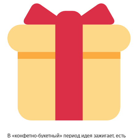
В «конфетно-букетный» период идея зажигает, есть