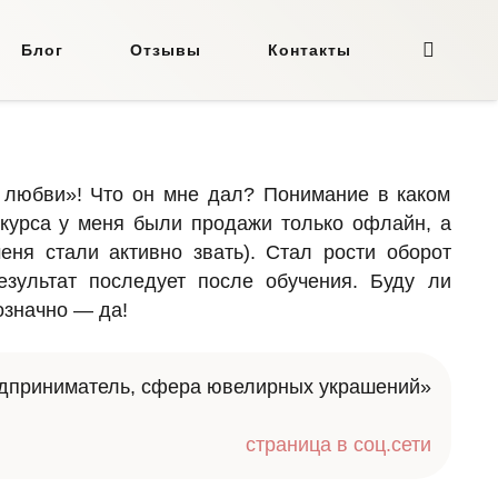
Блог
Отзывы
Контакты
о любви»! Что он мне дал? Понимание в каком
 курса у меня были продажи только офлайн, а
еня стали активно звать). Стал рости оборот
езультат последует после обучения. Буду ли
означно — да!
едприниматель, сфера ювелирных украшений»
страница в соц.сети