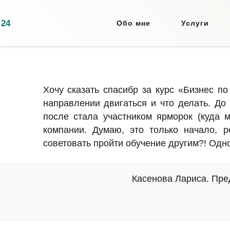
 24
Обо мне
Услуги
Хочу сказать спасибр за курс «Бизнес п
направлении двигаться и что делать. До
после стала участником ярморок (куда м
компании. Думаю, это только начало, р
советовать пройти обучение другим?! Одн
Касенова Лариса. Пр