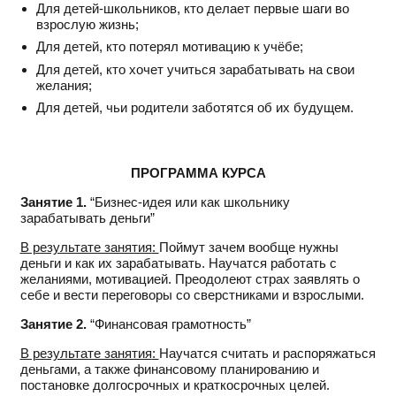
Для детей-школьников, кто делает первые шаги во
взрослую жизнь;
Для детей, кто потерял мотивацию к учёбе;
Для детей, кто хочет учиться зарабатывать
на свои
желания;
Для детей, чьи родители заботятся об их будущем.
ПРОГРАММА КУРСА
Занятие 1.
“Бизнес-идея или как школьнику
зарабатывать деньги”
В результате занятия
:
Поймут зачем вообще нужны
деньги и как их зарабатывать.
Научатся работать
с
желаниями, мотивацией.
Преодолеют страх
заявлять о
себе и вести переговоры
со сверстниками и взрослыми.
Занятие 2.
“Финансовая грамотность”
В результате занятия
:
Научатся считать и
распоряжаться
деньгами
,
а также финансовому планированию и
постановке
долгосрочных и краткосрочных
целей
.