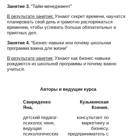
Занятие 3.
“Тайм-менеджмент”
В результате занятия:
Узнают секрет
времени,
научатся
планировать
свой день и грамотно распоряжаться
временем, чтобы успевать больше обязательных
и
приятных дел.
Занятие 4.
“Бизнес-навыки или почему школьная
программа важна для жизни”
В результате занятия:
Узнают как
бизнес-навыки
рождаются
из школьной программы
и
почему важно
учиться.
Авторы и ведущие курса
Свириденко
Кузьминская
Яна,
Ксения
,
детский педагог-
консультант по
психолог, няня,
маркетингу
и
ведущая
бизнесу,
психологических
предприниматель
с